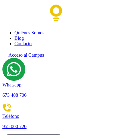
Quiénes Somos
Blog
Contacto
Acceso al Campus
Whatsapp
673 408 706
Teléfono
955 000 720